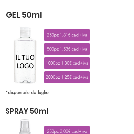
GEL 50ml
250pz 1,81€ cad+iva
500pz 1,53€ cad+iva
1000pz 1,30€ cad+iva
2000pz 1,25€ cad+iva
*disponibile da luglio
SPRAY 50ml
250pz 2,00€ cad+iva