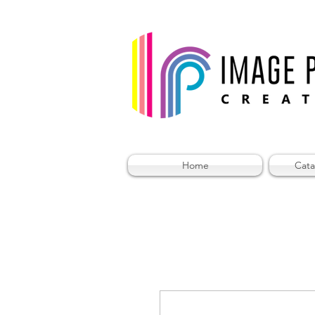
Home
Cata