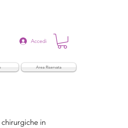
Accedi
o
Area Riservata
chirurgiche in