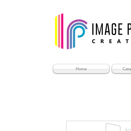
Home
Cata