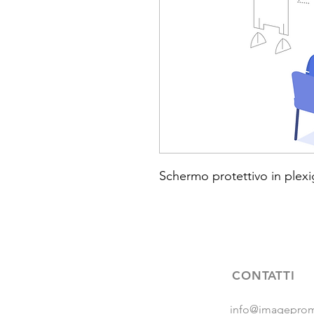
Schermo protettivo in plex
CONTATTI
info@imageprom