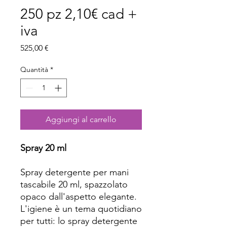
250 pz 2,10€ cad +
iva
Prezzo
525,00 €
Quantità
*
Aggiungi al carrello
Spray 20 ml
Spray detergente per mani
tascabile 20 ml, spazzolato
opaco dall'aspetto elegante.
L'igiene è un tema quotidiano
per tutti: lo spray detergente