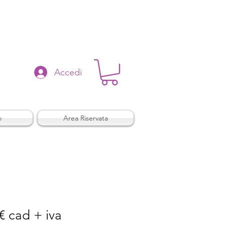
Accedi
o
Area Riservata
€ cad + iva