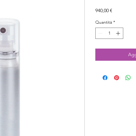
Prezzo
940,00 €
Quantità
*
Agg