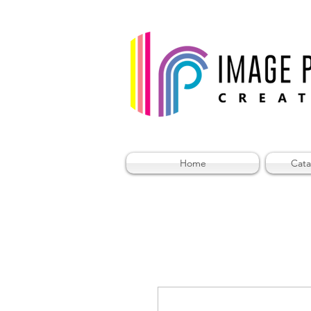
Home
Cata