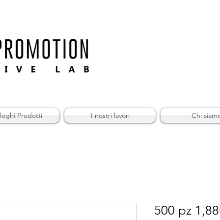
loghi Prodotti
I nostri lavori
Chi siam
500 pz 1,88