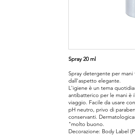
Spray 20 ml
Spray detergente per mani 
dall'aspetto elegante.
L'igiene è un tema quotidia
antibatterico per le mani è
viaggio. Facile da usare c
pH neutro, privo di paraben
conservanti. Dermatologicam
"molto buono.
Decorazione: Body Label (P