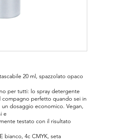
tascabile 20 ml, spazzolato opaco
no per tutti: lo spray detergente
 il compagno perfetto quando sei in
on un dosaggio economico. Vegan,
i e
ente testato con il risultato
E bianco, 4c CMYK, seta