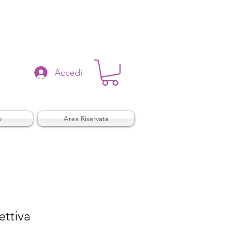
Accedi
o
Area Riservata
ettiva