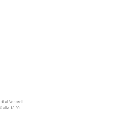
dì al Venerdì
0 alle 18.30