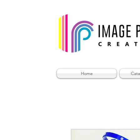
Home
Cata