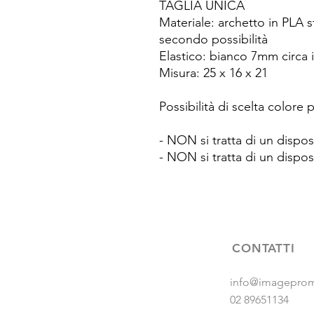
TAGLIA UNICA
Materiale: archetto in PLA 
secondo possibilità
Elastico: bianco 7mm circa 
Misura: 25 x 16 x 21
Possibilità di scelta colore 
- NON si tratta di un dispos
- NON si tratta di un dispos
CONTATTI
info@imageprom
02 89651134