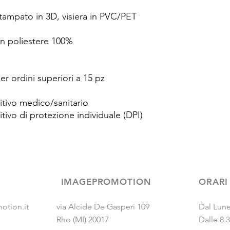
stampato in 3D, visiera in PVC/PET
in poliestere 100%
per ordini superiori a 15 pz
itivo medico/sanitario
itivo di protezione individuale (DPI)
IMAGEPROMOTION
ORARI
otion.it
via Alcide De Gasperi 109
Dal Lune
Rho (MI) 20017
Dalle 8.3